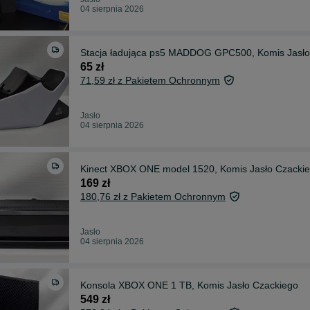
04 sierpnia 2026
Stacja ładująca ps5 MADDOG GPC500, Komis Jasło
65 zł
71,59 zł z Pakietem Ochronnym
Jasło
04 sierpnia 2026
Kinect XBOX ONE model 1520, Komis Jasło Czacki
169 zł
180,76 zł z Pakietem Ochronnym
Jasło
04 sierpnia 2026
Konsola XBOX ONE 1 TB, Komis Jasło Czackiego
549 zł