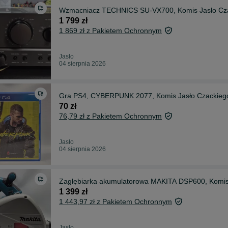
Wzmacniacz TECHNICS SU-VX700, Komis Jasło Cz
1 799 zł
1 869 zł z Pakietem Ochronnym
Jasło
04 sierpnia 2026
Gra PS4, CYBERPUNK 2077, Komis Jasło Czackieg
70 zł
76,79 zł z Pakietem Ochronnym
Jasło
04 sierpnia 2026
Zagłębiarka akumulatorowa MAKITA DSP600, Komis
1 399 zł
1 443,97 zł z Pakietem Ochronnym
Jasło