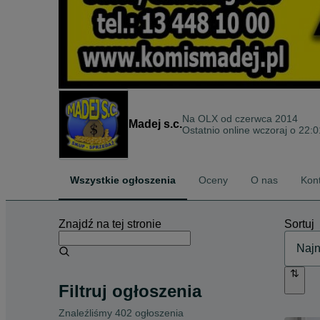
Na OLX od
czerwca 2014
Madej s.c.
Ostatnio online wczoraj o 22:0
Wszystkie ogłoszenia
Oceny
O nas
Kon
Znajdź na tej stronie
Sortuj
Filtruj ogłoszenia
Znaleźliśmy 402 ogłoszenia