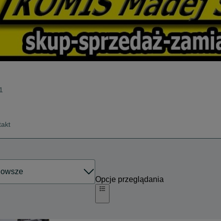
1
takt
Opcje przeglądania