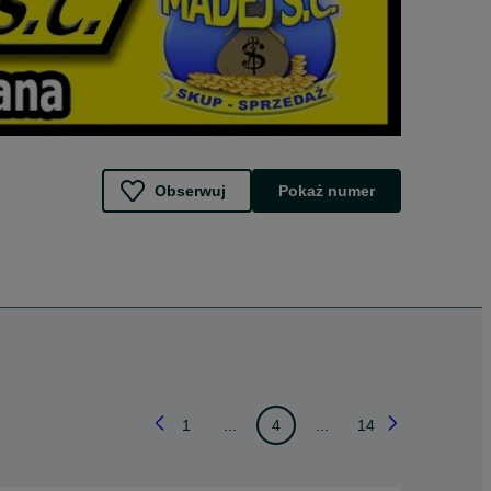
Obserwuj
Pokaż numer
1
...
4
...
14