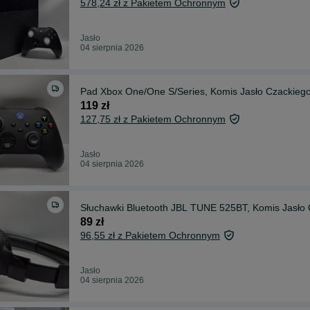
578,24 zł z Pakietem Ochronnym
Jasło
04 sierpnia 2026
Pad Xbox One/One S/Series, Komis Jasło Czackieg
119 zł
127,75 zł z Pakietem Ochronnym
Jasło
04 sierpnia 2026
Słuchawki Bluetooth JBL TUNE 525BT, Komis Jasło
89 zł
96,55 zł z Pakietem Ochronnym
Jasło
04 sierpnia 2026