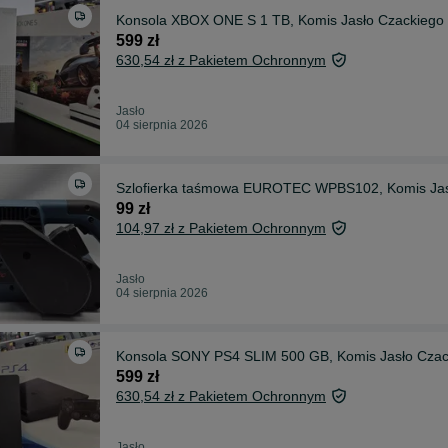
Konsola XBOX ONE S 1 TB, Komis Jasło Czackiego
599 zł
630,54 zł z Pakietem Ochronnym
Jasło
04 sierpnia 2026
Szlofierka taśmowa EUROTEC WPBS102, Komis Jas
99 zł
104,97 zł z Pakietem Ochronnym
Jasło
04 sierpnia 2026
Konsola SONY PS4 SLIM 500 GB, Komis Jasło Czac
599 zł
630,54 zł z Pakietem Ochronnym
Jasło