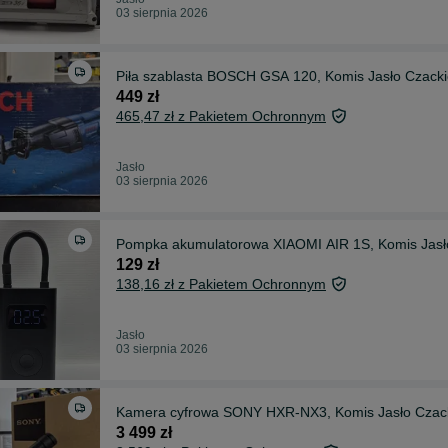
03 sierpnia 2026
Piła szablasta BOSCH GSA 120, Komis Jasło Czack
449 zł
465,47 zł z Pakietem Ochronnym
Jasło
03 sierpnia 2026
Pompka akumulatorowa XIAOMI AIR 1S, Komis Jasł
129 zł
138,16 zł z Pakietem Ochronnym
Jasło
03 sierpnia 2026
Kamera cyfrowa SONY HXR-NX3, Komis Jasło Czac
3 499 zł