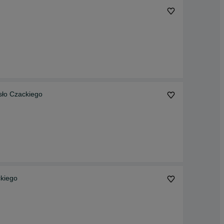
ło Czackiego
kiego