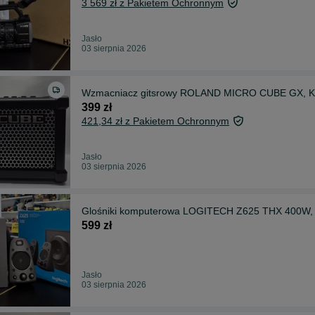
3 569 zł z Pakietem Ochronnym
Jasło
03 sierpnia 2026
Wzmacniacz gitsrowy ROLAND MICRO CUBE GX, Ko
399 zł
421,34 zł z Pakietem Ochronnym
Jasło
03 sierpnia 2026
Glośniki komputerowa LOGITECH Z625 THX 400W, 
599 zł
Jasło
03 sierpnia 2026