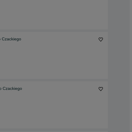
o Czackiego
ło Czackiego