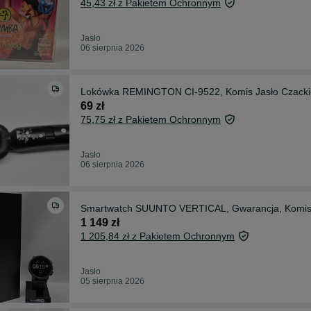
45,43 zł z Pakietem Ochronnym
Jasło
06 sierpnia 2026
Lokówka REMINGTON CI-9522, Komis Jasło Czack
69 zł
75,75 zł z Pakietem Ochronnym
Jasło
06 sierpnia 2026
Smartwatch SUUNTO VERTICAL, Gwarancja, Komis 
1 149 zł
1 205,84 zł z Pakietem Ochronnym
Jasło
05 sierpnia 2026