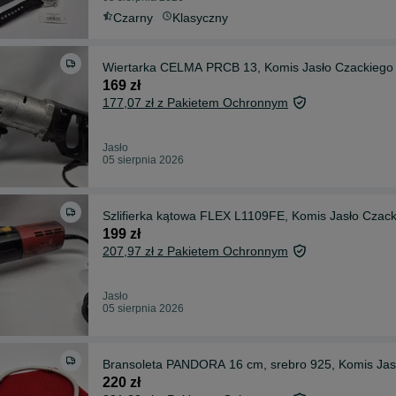
Czarny
Klasyczny
Wiertarka CELMA PRCB 13, Komis Jasło Czackiego
169 zł
177,07 zł z Pakietem Ochronnym
Jasło
05 sierpnia 2026
Szlifierka kątowa FLEX L1109FE, Komis Jasło Czac
199 zł
207,97 zł z Pakietem Ochronnym
Jasło
05 sierpnia 2026
Bransoleta PANDORA 16 cm, srebro 925, Komis Jas
220 zł