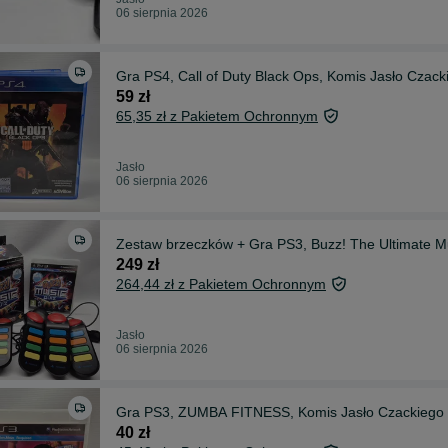
06 sierpnia 2026
Gra PS4, Call of Duty Black Ops, Komis Jasło Czack
59 zł
65,35 zł z Pakietem Ochronnym
Jasło
06 sierpnia 2026
Zestaw brzeczków + Gra PS3, Buzz! The Ultimate M
249 zł
264,44 zł z Pakietem Ochronnym
Jasło
06 sierpnia 2026
Gra PS3, ZUMBA FITNESS, Komis Jasło Czackiego
40 zł