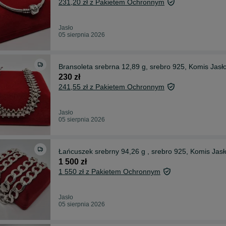
231,20 zł z Pakietem Ochronnym
Jasło
05 sierpnia 2026
Bransoleta srebrna 12,89 g, srebro 925, Komis Jasł
230 zł
241,55 zł z Pakietem Ochronnym
Jasło
05 sierpnia 2026
Łańcuszek srebrny 94,26 g , srebro 925, Komis Jas
1 500 zł
1 550 zł z Pakietem Ochronnym
Jasło
05 sierpnia 2026