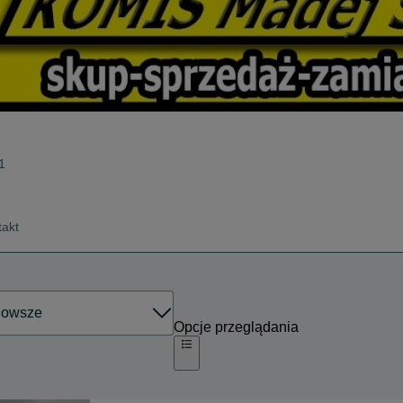
1
takt
Opcje przeglądania