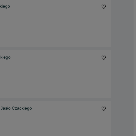
kiego
kiego
 Jasło Czackiego