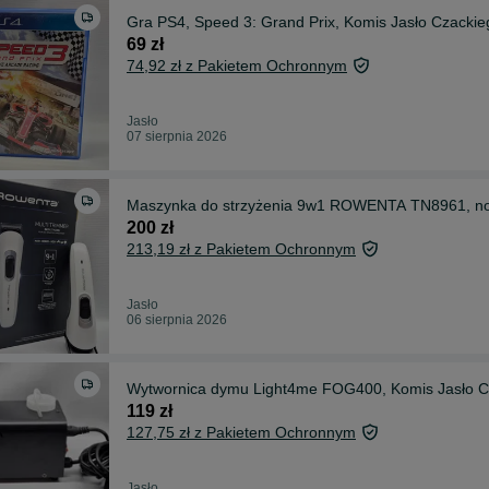
Gra PS4, Speed 3: Grand Prix, Komis Jasło Czackie
69 zł
74,92 zł z Pakietem Ochronnym
Jasło
07 sierpnia 2026
Maszynka do strzyżenia 9w1 ROWENTA TN8961, no
200 zł
213,19 zł z Pakietem Ochronnym
Jasło
06 sierpnia 2026
Wytwornica dymu Light4me FOG400, Komis Jasło C
119 zł
127,75 zł z Pakietem Ochronnym
Jasło