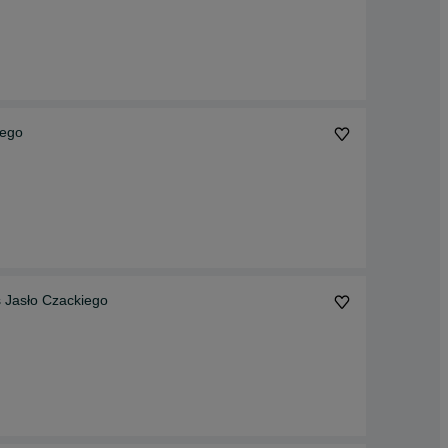
iego
Jasło Czackiego