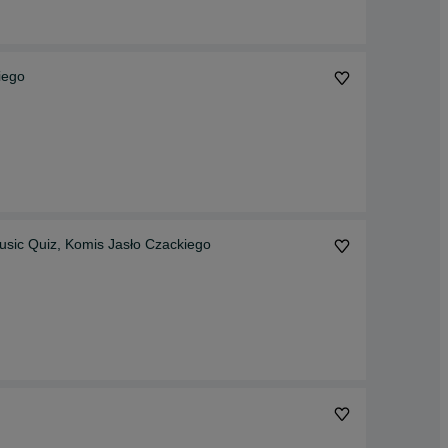
iego
usic Quiz, Komis Jasło Czackiego