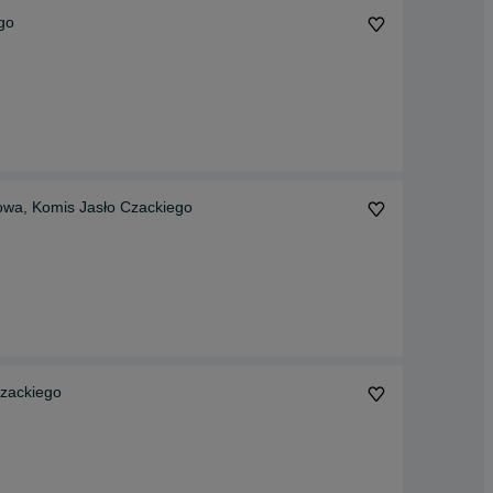
go
wa, Komis Jasło Czackiego
zackiego