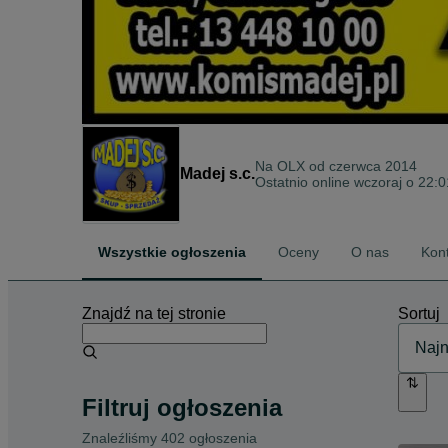
Na OLX od
czerwca 2014
Madej s.c.
Ostatnio online wczoraj o 22:0
Wszystkie ogłoszenia
Oceny
O nas
Kon
Znajdź na tej stronie
Sortuj
Filtruj ogłoszenia
Znaleźliśmy 402 ogłoszenia