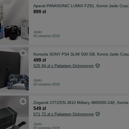
Aparat PANASONIC LUMIX FZ81, Komis Jasło Czac
899 zł
Jasło
05 sierpnia 2026
Konsola SONY PS4 SLIM 500 GB, Komis Jasło Czac
499 zł
525,94 zł z Pakietem Ochronnym
Jasło
05 sierpnia 2026
Zegarek CITIZEN J810 Military AW5000-24E, Komis
549 zł
571,72 zł z Pakietem Ochronnym
Jasło
05 sierpnia 2026